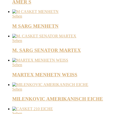
AMER S
Sehen
M SARG MENHETN
Sehen
M. SARG SENATOR MARTEX
Sehen
MARTEX MENHETN WEISS
Sehen
MILENKOVIC AMERIKANISCH EICHE
Sehen