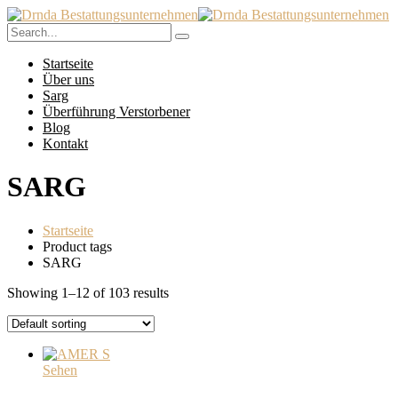
Startseite
Über uns
Sarg
Überführung Verstorbener
Blog
Kontakt
SARG
Startseite
Product tags
SARG
Showing 1–12 of 103 results
Sehen