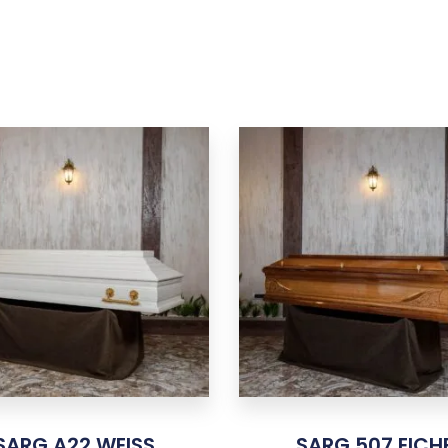
SARG A22 WEISS
SARG 507 EICH