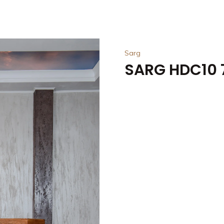
Sarg
SARG HDC10