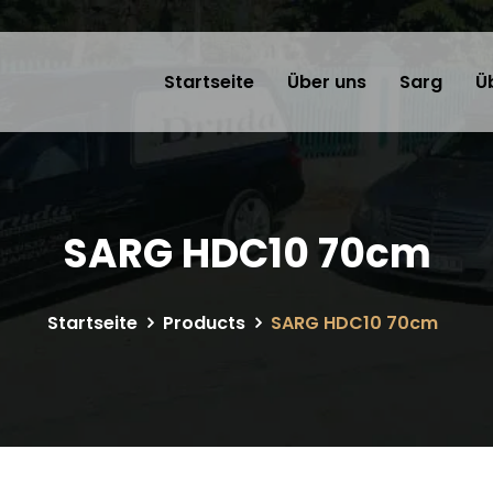
Startseite
Über uns
Sarg
Ü
SARG HDC10 70cm
Startseite
Products
SARG HDC10 70cm