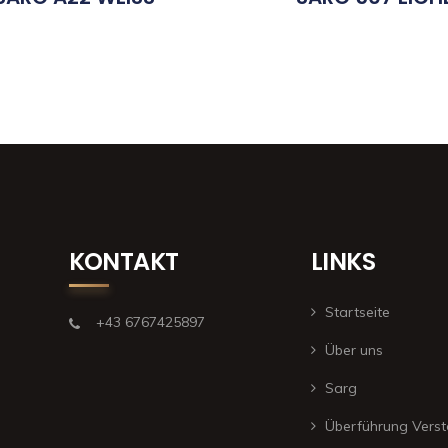
KONTAKT
LINKS
Startseite
+43 6767425897
Über uns
Sarg
Überführung Verst