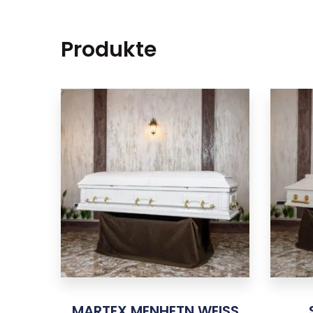
Produkte
MARTEX MENHETN WEISS