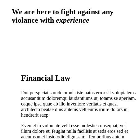
We are here to fight against any
violance with
experience
Financial Law
Dut perspiciatis unde omnis iste natus error sit voluptatems
accusantium doloremqu laudantiums ut, totams se aperiam,
eaque ipsa quae ab illo inventore veritatis et quasi
architecto beatae duis autems vell eums iriure dolors in
hendrerit saep.
Eveniet in vulputate velit esse molestie consequat, vel
illum dolore eu feugiat nulla facilisis at seds eros sed et
accumsan et iusto odio dignissim. Temporibus autem